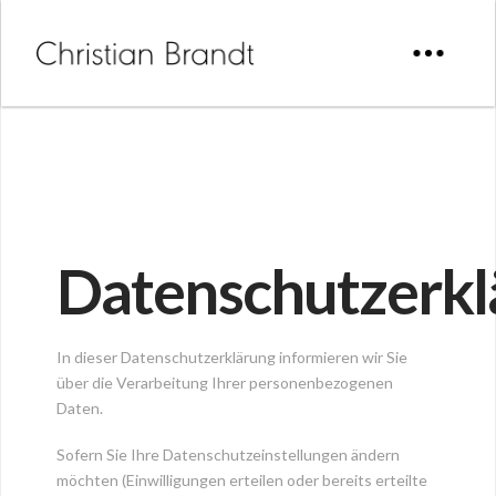
Datenschutzerkl
In dieser Datenschutzerklärung informieren wir Sie
über die Verarbeitung Ihrer personenbezogenen
Daten.
Sofern Sie Ihre Datenschutzeinstellungen ändern
möchten (Einwilligungen erteilen oder bereits erteilte