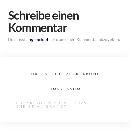
Schreibe einen
Kommentar
Du musst
angemeldet
sein, um einen Kommentar abzugeben.
DATENSCHUTZERKLÄRUNG
IMPRESSUM
COPYRIGHT © 2015 – 2025,
CHRISTIAN BRANDT