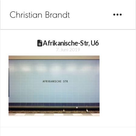
Afrikanische-Str, U6
7. Juni 2019