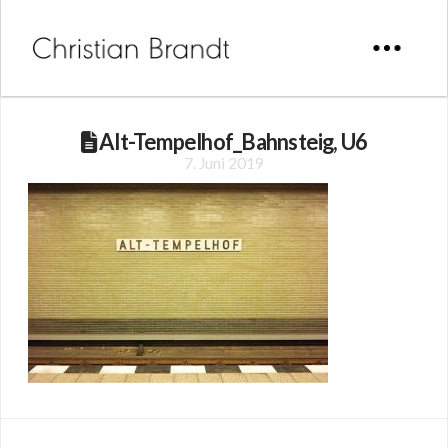
Alt-Tempelhof_Bahnsteig, U6
7. Juni 2019