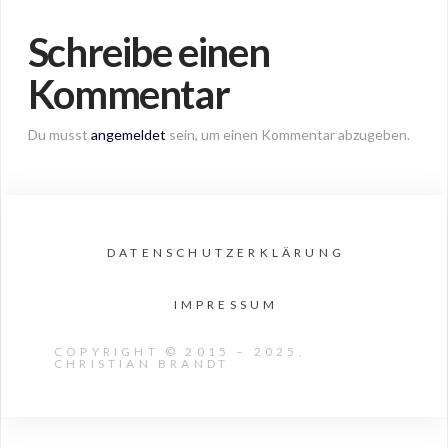
Schreibe einen
Kommentar
Du musst
angemeldet
sein, um einen Kommentar abzugeben.
DATENSCHUTZERKLÄRUNG
IMPRESSUM
COPYRIGHT © 2015 – 2025,
CHRISTIAN BRANDT