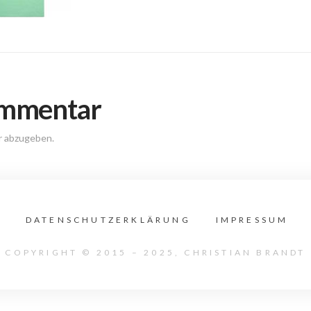
ommentar
r abzugeben.
DATENSCHUTZERKLÄRUNG
IMPRESSUM
COPYRIGHT © 2015 – 2025, CHRISTIAN BRANDT