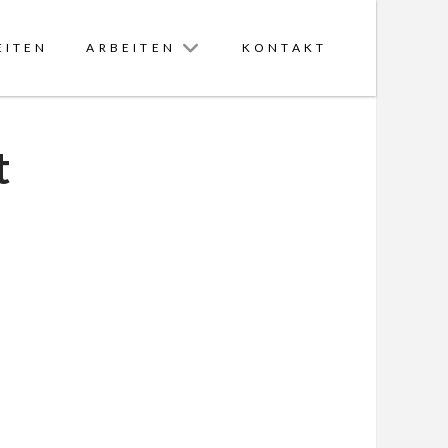
EITEN
ARBEITEN
KONTAKT
t