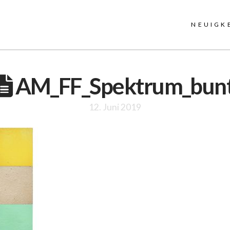
NEUIGK
AM_FF_Spektrum_bun
12. Juni 2019