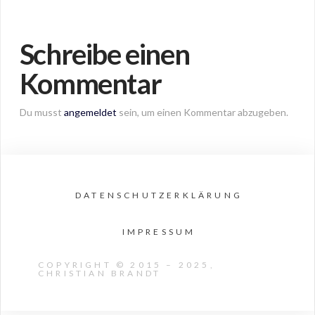
Schreibe einen
Kommentar
Du musst
angemeldet
sein, um einen Kommentar abzugeben.
DATENSCHUTZERKLÄRUNG
IMPRESSUM
COPYRIGHT © 2015 – 2025,
CHRISTIAN BRANDT