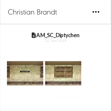
AM_SC_Diptychen
12. Juni 2019