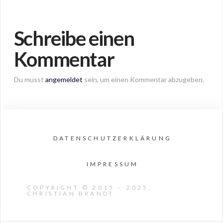
Schreibe einen
Kommentar
Du musst
angemeldet
sein, um einen Kommentar abzugeben.
DATENSCHUTZERKLÄRUNG
IMPRESSUM
COPYRIGHT © 2015 – 2025,
CHRISTIAN BRANDT