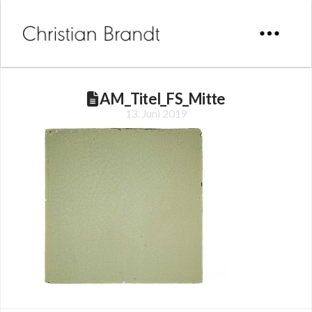
AM_Titel_FS_Mitte
13. Juni 2019