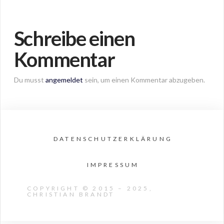
Schreibe einen
Kommentar
Du musst
angemeldet
sein, um einen Kommentar abzugeben.
DATENSCHUTZERKLÄRUNG
IMPRESSUM
COPYRIGHT © 2015 – 2025,
CHRISTIAN BRANDT