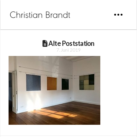
Alte Poststation
7. Juni 2019