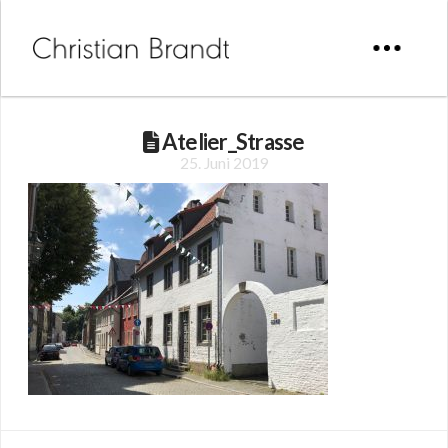
Atelier_Strasse
25. Juni 2019