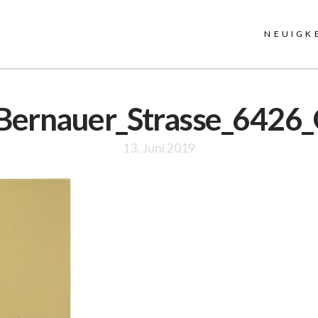
NEUIGK
Bernauer_Strasse_6426
13. Juni 2019