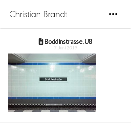
Boddinstrasse, U8
7. Juni 2019