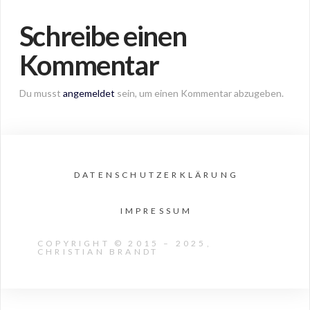
Schreibe einen
Kommentar
Du musst
angemeldet
sein, um einen Kommentar abzugeben.
DATENSCHUTZERKLÄRUNG
IMPRESSUM
COPYRIGHT © 2015 – 2025,
CHRISTIAN BRANDT