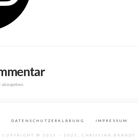
ommentar
r abzugeben.
DATENSCHUTZERKLÄRUNG
IMPRESSUM
COPYRIGHT © 2015 – 2025, CHRISTIAN BRANDT