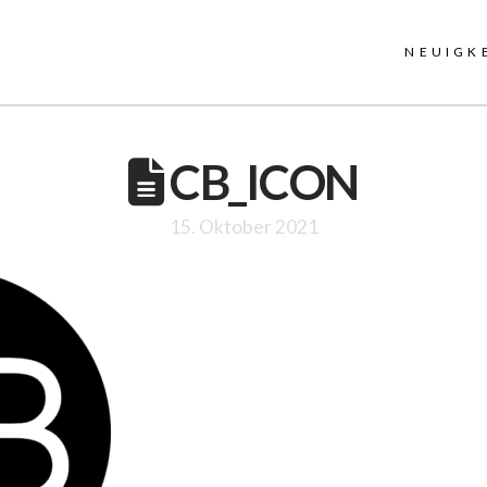
NEUIGK
CB_ICON
15. Oktober 2021