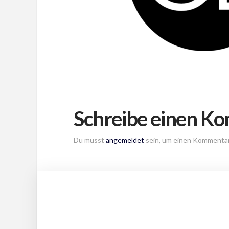
Schreibe einen K
Du musst
angemeldet
sein, um einen Kommenta