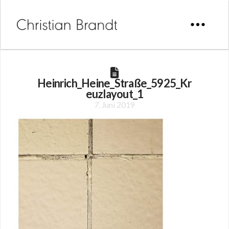
Heinrich_Heine_Straße_5925_Kr
euzlayout_1
7. Juni 2019