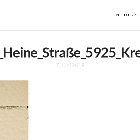
NEUIGK
_Heine_Straße_5925_Kre
7. Juni 2019