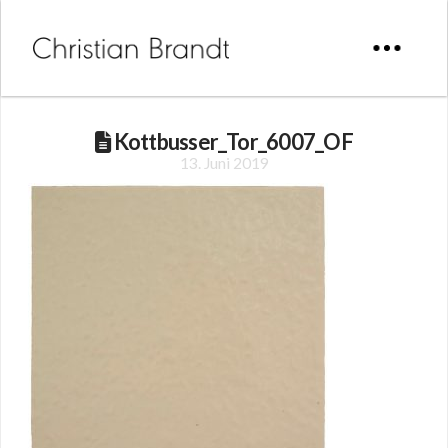
Kottbusser_Tor_6007_OF
13. Juni 2019