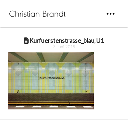
Kurfuerstenstrasse_blau, U1
7. Juni 2019