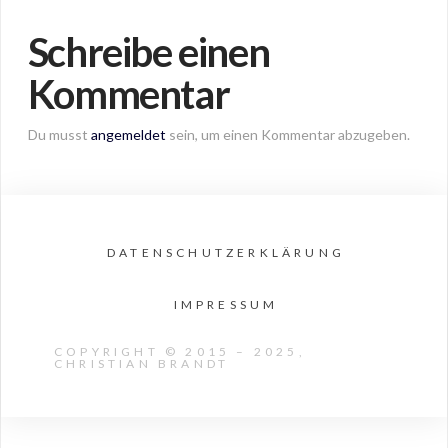
Schreibe einen
Kommentar
Du musst
angemeldet
sein, um einen Kommentar abzugeben.
DATENSCHUTZERKLÄRUNG
IMPRESSUM
COPYRIGHT © 2015 – 2025,
CHRISTIAN BRANDT