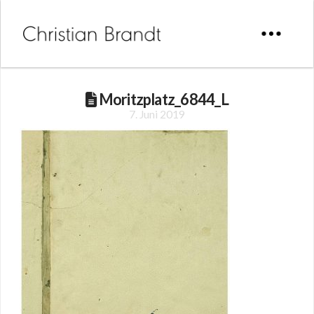
Moritzplatz_6844_L
7. Juni 2019