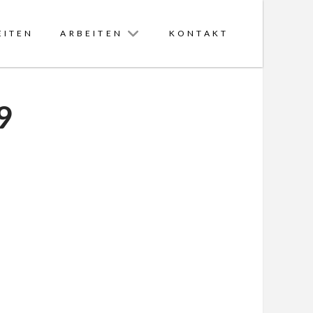
EITEN
ARBEITEN
KONTAKT
9