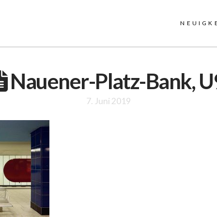
NEUIGK
Nauener-Platz-Bank, U
7. Juni 2019