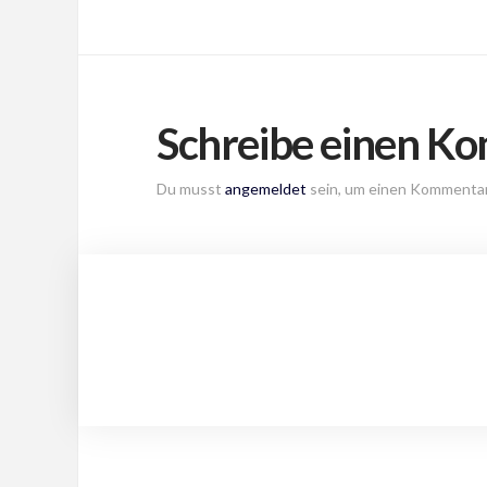
Schreibe einen K
Du musst
angemeldet
sein, um einen Kommenta