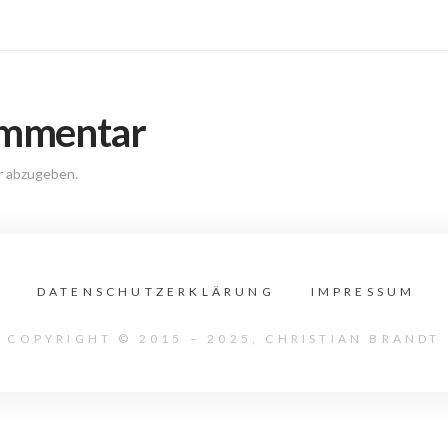
ommentar
r abzugeben.
DATENSCHUTZERKLÄRUNG
IMPRESSUM
COPYRIGHT © 2015 – 2025, CHRISTIAN BRANDT