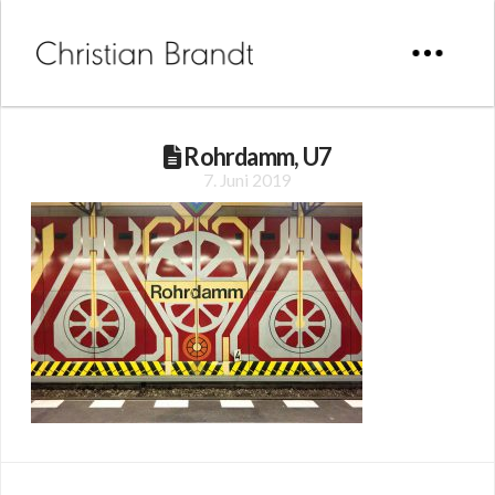
Rohrdamm, U7
7. Juni 2019