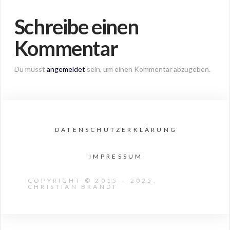
Schreibe einen
Kommentar
Du musst
angemeldet
sein, um einen Kommentar abzugeben.
DATENSCHUTZERKLÄRUNG
IMPRESSUM
COPYRIGHT © 2015 – 2025,
CHRISTIAN BRANDT