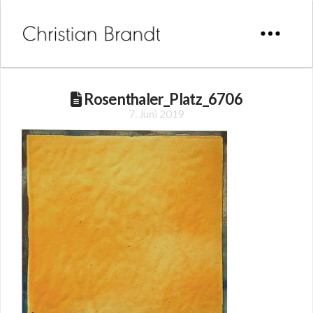
Rosenthaler_Platz_6706
7. Juni 2019