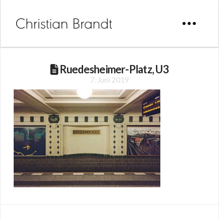
Ruedesheimer-Platz, U3
7. Juni 2019