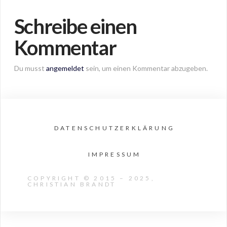
Schreibe einen
Kommentar
Du musst
angemeldet
sein, um einen Kommentar abzugeben.
DATENSCHUTZERKLÄRUNG
IMPRESSUM
COPYRIGHT © 2015 – 2025,
CHRISTIAN BRANDT