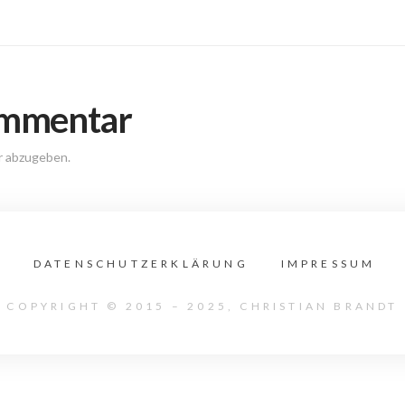
ommentar
r abzugeben.
DATENSCHUTZERKLÄRUNG
IMPRESSUM
COPYRIGHT © 2015 – 2025, CHRISTIAN BRANDT