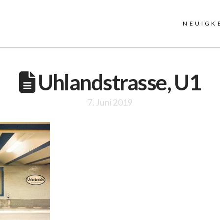
NEUIGK
Uhlandstrasse, U1
7. Juni 2019