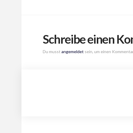
Schreibe einen K
Du musst
angemeldet
sein, um einen Kommenta