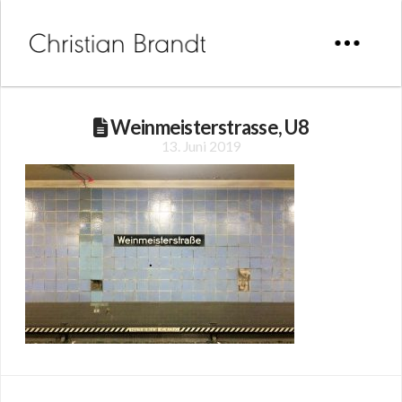
Weinmeisterstrasse, U8
13. Juni 2019