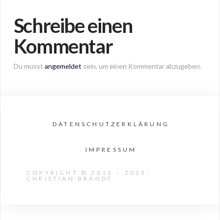
Schreibe einen
Kommentar
Du musst
angemeldet
sein, um einen Kommentar abzugeben.
DATENSCHUTZERKLÄRUNG
IMPRESSUM
COPYRIGHT © 2015 – 2025,
CHRISTIAN BRANDT