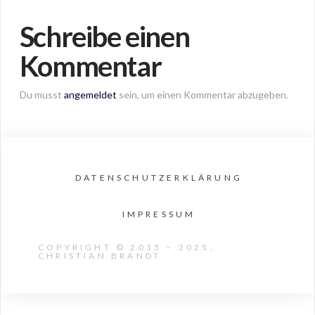
Schreibe einen
Kommentar
Du musst
angemeldet
sein, um einen Kommentar abzugeben.
DATENSCHUTZERKLÄRUNG
IMPRESSUM
COPYRIGHT © 2015 – 2025,
CHRISTIAN BRANDT