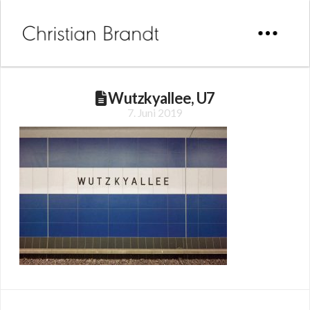
Wutzkyallee, U7
7. Juni 2019